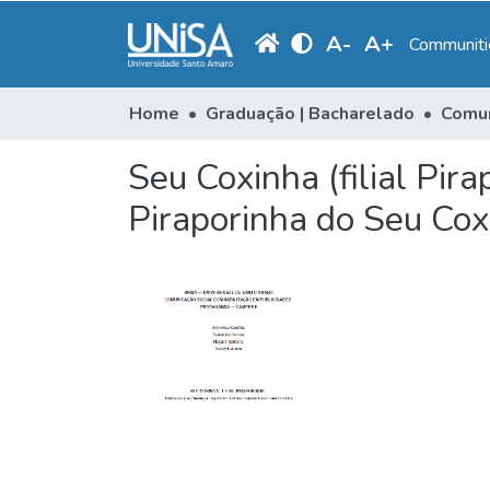
A
-
A
+
Communitie
Home
Graduação | Bacharelado
Seu Coxinha (filial Pira
Piraporinha do Seu Cox