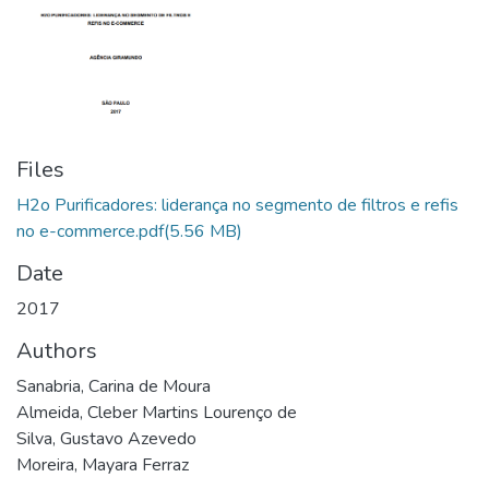
Files
H2o Purificadores: liderança no segmento de filtros e refis
no e-commerce.pdf
(5.56 MB)
Date
2017
Authors
Sanabria, Carina de Moura
Almeida, Cleber Martins Lourenço de
Silva, Gustavo Azevedo
Moreira, Mayara Ferraz