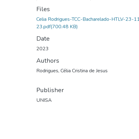
Files
Celia Rodrigues-TCC-Bacharelado-HTLV-23-1
23.pdf
(700.48 KB)
Date
2023
Authors
Rodrigues, Célia Cristina de Jesus
Publisher
UNISA