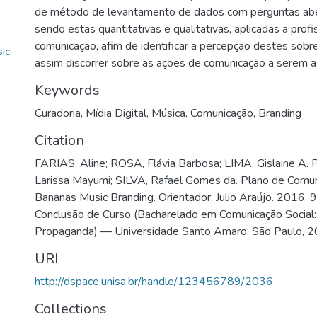
de método de levantamento de dados com perguntas abe
sendo estas quantitativas e qualitativas, aplicadas a profi
comunicação, afim de identificar a percepção destes sobre
ic
assim discorrer sobre as ações de comunicação a serem 
Keywords
Curadoria
,
Mídia Digital
,
Música
,
Comunicação
,
Branding
Citation
FARIAS, Aline; ROSA, Flávia Barbosa; LIMA, Gislaine A. P
Larissa Mayumi; SILVA, Rafael Gomes da. Plano de Comu
Bananas Music Branding. Orientador: Julio Araújo. 2016. 9
Conclusão de Curso (Bacharelado em Comunicação Social:
Propaganda) — Universidade Santo Amaro, São Paulo, 2
URI
http://dspace.unisa.br/handle/123456789/2036
Collections