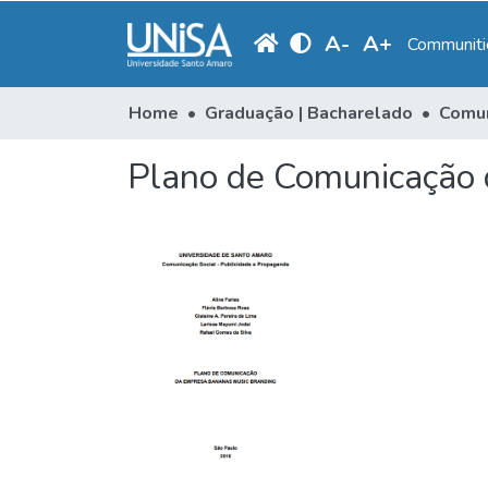
A
-
A
+
Communitie
Home
Graduação | Bacharelado
Plano de Comunicação