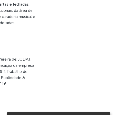
rtas e fechadas,
ssionais da área de
 curadoria musical e
adotadas.
ereira de; JODAI,
nicação da empresa
9 f. Trabalho de
 Publicidade &
016.