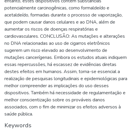
entanto, estes dispositivos contêm substâncias
potencialmente carcinogênicas, como formaldeído e
acetaldeído, formadas durante o processo de vaporização,
que podem causar danos celulares e ao DNA, além de
aumentar os riscos de doenças respiratórias e
cardiovasculares. CONCLUSÃO: As mutações e alterações
no DNA relacionadas ao uso de cigarros eletrônicos
sugerem um risco elevado ao desenvolvimento de
mutações cancerígenas. Embora os estudos atuais indiquem
essas repercussões, há escassez de evidências diretas
destes efeitos em humanos. Assim, torna-se essencial a
realização de pesquisas longitudinais e epidemiológicas para
melhor compreender as implicações do uso desses
dispositivos. Também há necessidade de regulamentação e
melhor conscientização sobre os prováveis danos
associados, com o fim de minimizar os efeitos adversos à
saúde pública.
Keywords