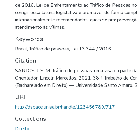
de 2016, Lei de Enfrentamento ao Tráfico de Pessoas no 
corrigir essa lacuna legislativa e promover de forma comp
internacionalmente recomendados, quais sejam: prevençã
atendimento às vítimas.
Keywords
Brasil
,
Tráfico de pessoas
,
Lei 13.344 / 2016
Citation
SANTOS, J. S. M. Tráfico de pessoas: uma visão a partir 
Orientador: Lincoln Marcellos. 2021. 38 f. Trabalho de C
(Bacharelado em Direito) — Universidade Santo Amaro, 
URI
http://dspace.unisa.br/handle/123456789/717
Collections
Direito