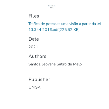
Files
Tráfico de pessoas uma visão a partir da lei
13.344 2016.pdf
(228.82 KB)
Date
2021
Authors
Santos, Jeovane Satiro de Melo
Publisher
UNISA