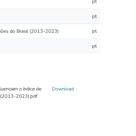
pt
pt
egiões do Brasil (2013-2023)
pt
pt
fluenciam o índice de
Download
l (2013-2023).pdf