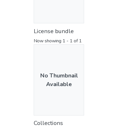
License bundle
Now showing
1 - 1 of 1
No Thumbnail
Available
Collections