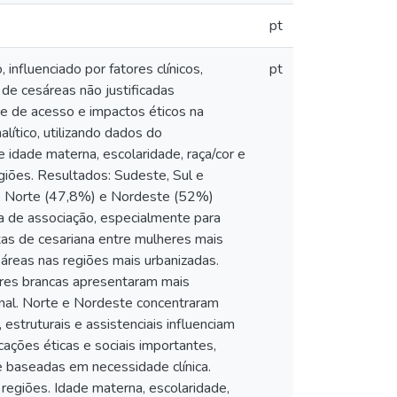
pt
influenciado por fatores clínicos,
pt
de cesáreas não justificadas
e de acesso e impactos éticos na
lítico, utilizando dados do
dade materna, escolaridade, raça/cor e
egiões. Resultados: Sudeste, Sul e
o Norte (47,8%) e Nordeste (52%)
ça de associação, especialmente para
as de cesariana entre mulheres mais
áreas nas regiões mais urbanizadas.
eres brancas apresentaram mais
inal. Norte e Nordeste concentraram
struturais e assistenciais influenciam
cações éticas e sociais importantes,
e baseadas em necessidade clínica.
regiões. Idade materna, escolaridade,