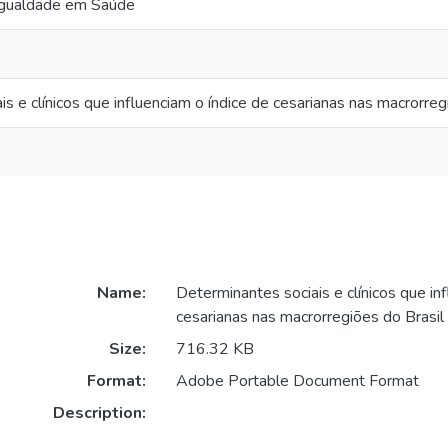
igualdade em Saúde
is e clínicos que influenciam o índice de cesarianas nas macrorr
Name:
Determinantes sociais e clínicos que in
cesarianas nas macrorregiões do Brasi
Size:
716.32 KB
Format:
Adobe Portable Document Format
Description: