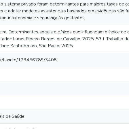
ao sistema privado foram determinantes para maiores taxas de c
es e adotar modelos assistenciais baseados em evidências são f
rantir autonomia e segurança às gestantes.
ira. Determinantes sociais e clínicos que influenciam o índice de
ador: Lucas Ribeiro Borges de Carvalho. 2025. 53 f. Trabalho 
idade Santo Amaro, São Paulo, 2025.
a.br/handle/123456789/3408
ais da Saúde