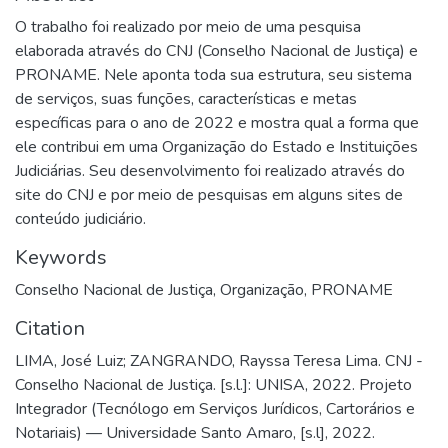
O trabalho foi realizado por meio de uma pesquisa
elaborada através do CNJ (Conselho Nacional de Justiça) e
PRONAME. Nele aponta toda sua estrutura, seu sistema
de serviços, suas funções, características e metas
específicas para o ano de 2022 e mostra qual a forma que
ele contribui em uma Organização do Estado e Instituições
Judiciárias. Seu desenvolvimento foi realizado através do
site do CNJ e por meio de pesquisas em alguns sites de
conteúdo judiciário.
Keywords
Conselho Nacional de Justiça
,
Organização
,
PRONAME
Citation
LIMA, José Luiz; ZANGRANDO, Rayssa Teresa Lima. CNJ -
Conselho Nacional de Justiça. [s.l.]: UNISA, 2022. Projeto
Integrador (Tecnólogo em Serviços Jurídicos, Cartorários e
Notariais) — Universidade Santo Amaro, [s.l], 2022.