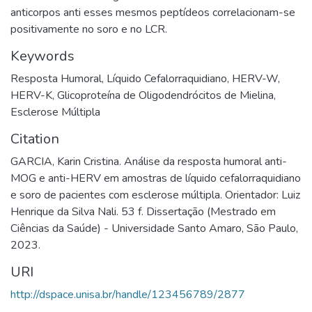
anticorpos anti esses mesmos peptídeos correlacionam-se
positivamente no soro e no LCR.
Keywords
Resposta Humoral
,
Líquido Cefalorraquidiano
,
HERV-W
,
HERV-K
,
Glicoproteína de Oligodendrócitos de Mielina
,
Esclerose Múltipla
Citation
GARCIA, Karin Cristina. Análise da resposta humoral anti-
MOG e anti-HERV em amostras de líquido cefalorraquidiano
e soro de pacientes com esclerose múltipla. Orientador: Luiz
Henrique da Silva Nali. 53 f. Dissertação (Mestrado em
Ciências da Saúde) - Universidade Santo Amaro, São Paulo,
2023.
URI
http://dspace.unisa.br/handle/123456789/2877