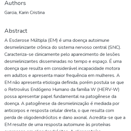
Authors
Garcia, Karin Cristina
Abstract
A Esclerose Múltipla (EM) é uma doença autoimune
desmielinizante crônica do sistema nervoso central (SNC).
Caracteriza-se clinicamente pelo aparecimento de lesões
desmielinizantes disseminadas no tempo e espaço. É uma
doença que resulta em considerável incapacidade motora
em adultos e apresenta maior frequência em mulheres. A
EM não apresenta etiologia definida, porém postula se que
o Retrovírus Endógeno Humano da família W (HERV-W)
possa apresentar papel fundamental na patogênese da
doença. A patogênese da desmielinização é mediada por
anticorpos e resposta celular direta, o que resulta com
perda de oligodendrócitos e dano axonal. Acredita-se que a
EM resulte de uma resposta autoimune às proteínas