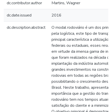
dc.contributor.author
Martins, Wagner
dc.date.issued
2016
dc.description.abstract
O modal rodoviário é um dos princip
pela logística, este tipo de trans
principal característica a utilização 
federais ou estaduais, esses resu
em virtude da imensa gama de inv
que foram realizados na década d
implantação da indústria automobilí
grandes investimentos na constru
rodovias em todas as regiões brasil
possibilitando o crescimento dest
Brasil. Neste trabalho, apresenta-
importância que a gestão do trans
rodoviário tem nos tempos atuais, 
satisfação do cliente e a minimizaç
O objetivo principal é demonstrar