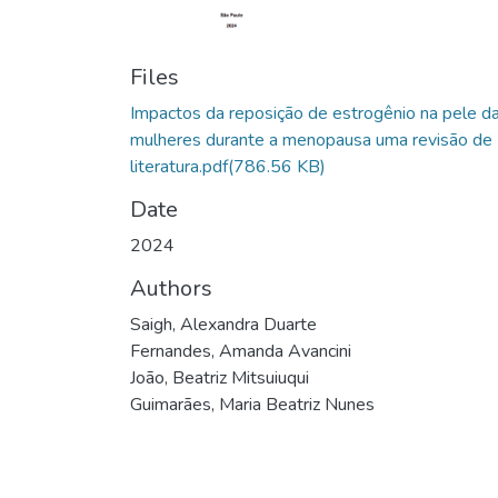
Files
Impactos da reposição de estrogênio na pele d
mulheres durante a menopausa uma revisão de
literatura.pdf
(786.56 KB)
Date
2024
Authors
Saigh, Alexandra Duarte
Fernandes, Amanda Avancini
João, Beatriz Mitsuiuqui
Guimarães, Maria Beatriz Nunes