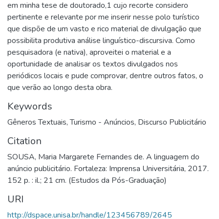
em minha tese de doutorado,1 cujo recorte considero
pertinente e relevante por me inserir nesse polo turístico
que dispõe de um vasto e rico material de divulgação que
possibilita produtiva análise linguístico-discursiva. Como
pesquisadora (e nativa), aproveitei o material e a
oportunidade de analisar os textos divulgados nos
periódicos locais e pude comprovar, dentre outros fatos, o
que verão ao longo desta obra.
Keywords
Gêneros Textuais
,
Turismo - Anúncios
,
Discurso Publicitário
Citation
SOUSA, Maria Margarete Fernandes de. A linguagem do
anúncio publicitário. Fortaleza: Imprensa Universitária, 2017.
152 p. : il.; 21 cm. (Estudos da Pós-Graduação)
URI
http://dspace.unisa.br/handle/123456789/2645