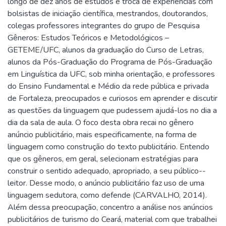
longo de dez anos de estudos e troca de experiências com
bolsistas de iniciação científica, mestrandos, doutorandos,
colegas professores integrantes do grupo de Pesquisa
Gêneros: Estudos Teóricos e Metodológicos –
GETEME/UFC, alunos da graduação do Curso de Letras,
alunos da Pós-Graduação do Programa de Pós-Graduação
em Linguística da UFC, sob minha orientação, e professores
do Ensino Fundamental e Médio da rede pública e privada
de Fortaleza, preocupados e curiosos em aprender e discutir
as questões da linguagem que pudessem ajudá-los no dia a
dia da sala de aula. O foco desta obra recai no gênero
anúncio publicitário, mais especificamente, na forma de
linguagem como construção do texto publicitário. Entendo
que os gêneros, em geral, selecionam estratégias para
construir o sentido adequado, apropriado, a seu público--
leitor. Desse modo, o anúncio publicitário faz uso de uma
linguagem sedutora, como defende (CARVALHO, 2014).
Além dessa preocupação, concentro a análise nos anúncios
publicitários de turismo do Ceará, material com que trabalhei