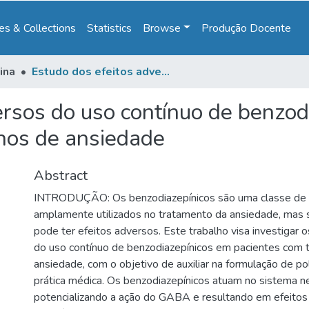
s & Collections
Statistics
Browse
Produção Docente
ina
Estudo dos efeitos adversos do uso contínuo de benzodiazepínicos em pacientes com transtornos de ansiedade
ersos do uso contínuo de benzod
nos de ansiedade
Abstract
INTRODUÇÃO: Os benzodiazepínicos são uma classe de
amplamente utilizados no tratamento da ansiedade, mas 
pode ter efeitos adversos. Este trabalho visa investigar 
do uso contínuo de benzodiazepínicos em pacientes com 
ansiedade, com o objetivo de auxiliar na formulação de po
prática médica. Os benzodiazepínicos atuam no sistema ne
potencializando a ação do GABA e resultando em efeitos