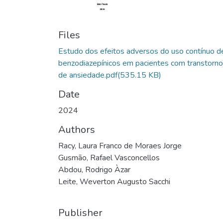
Files
Estudo dos efeitos adversos do uso contínuo d
benzodiazepínicos em pacientes com transtorn
de ansiedade.pdf
(535.15 KB)
Date
2024
Authors
Racy, Laura Franco de Moraes Jorge
Gusmão, Rafael Vasconcellos
Abdou, Rodrigo Àzar
Leite, Weverton Augusto Sacchi
Publisher