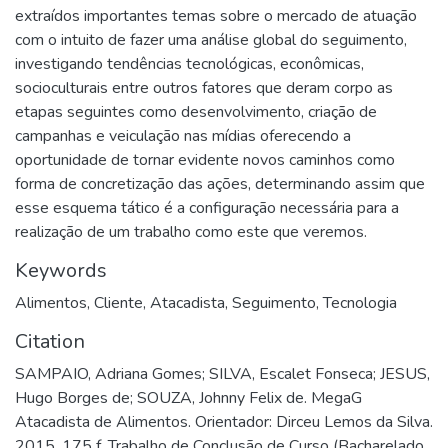
extraídos importantes temas sobre o mercado de atuação
com o intuito de fazer uma análise global do seguimento,
investigando tendências tecnológicas, econômicas,
socioculturais entre outros fatores que deram corpo as
etapas seguintes como desenvolvimento, criação de
campanhas e veiculação nas mídias oferecendo a
oportunidade de tornar evidente novos caminhos como
forma de concretização das ações, determinando assim que
esse esquema tático é a configuração necessária para a
realização de um trabalho como este que veremos.
Keywords
Alimentos
,
Cliente
,
Atacadista
,
Seguimento
,
Tecnologia
Citation
SAMPAIO, Adriana Gomes; SILVA, Escalet Fonseca; JESUS,
Hugo Borges de; SOUZA, Johnny Felix de. MegaG
Atacadista de Alimentos. Orientador: Dirceu Lemos da Silva.
2015. 175 f. Trabalho de Conclusão de Curso (Bacharelado