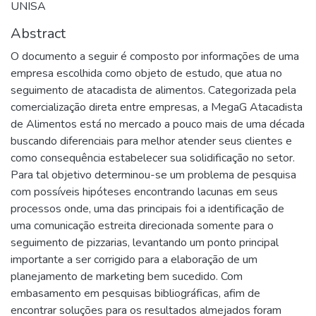
UNISA
Abstract
O documento a seguir é composto por informações de uma
empresa escolhida como objeto de estudo, que atua no
seguimento de atacadista de alimentos. Categorizada pela
comercialização direta entre empresas, a MegaG Atacadista
de Alimentos está no mercado a pouco mais de uma década
buscando diferenciais para melhor atender seus clientes e
como consequência estabelecer sua solidificação no setor.
Para tal objetivo determinou-se um problema de pesquisa
com possíveis hipóteses encontrando lacunas em seus
processos onde, uma das principais foi a identificação de
uma comunicação estreita direcionada somente para o
seguimento de pizzarias, levantando um ponto principal
importante a ser corrigido para a elaboração de um
planejamento de marketing bem sucedido. Com
embasamento em pesquisas bibliográficas, afim de
encontrar soluções para os resultados almejados foram