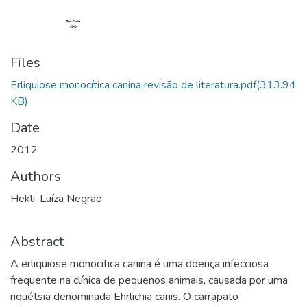
Files
Erliquiose monocítica canina revisão de literatura.pdf
(313.94
KB)
Date
2012
Authors
Hekli, Luíza Negrão
Abstract
A erliquiose monocitica canina é uma doença infecciosa
frequente na clínica de pequenos animais, causada por uma
riquétsia denominada Ehrlichia canis. O carrapato