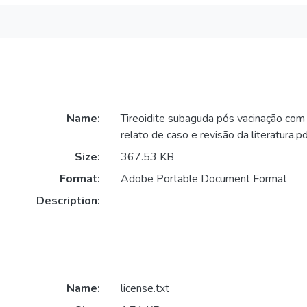
Name:
Tireoidite subaguda pós vacinação com
relato de caso e revisão da literatura.p
Size:
367.53 KB
Format:
Adobe Portable Document Format
Description:
Name:
license.txt