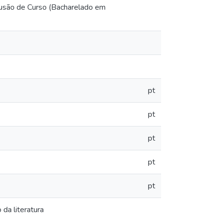
nclusão de Curso (Bacharelado em
pt
pt
pt
pt
pt
 da literatura