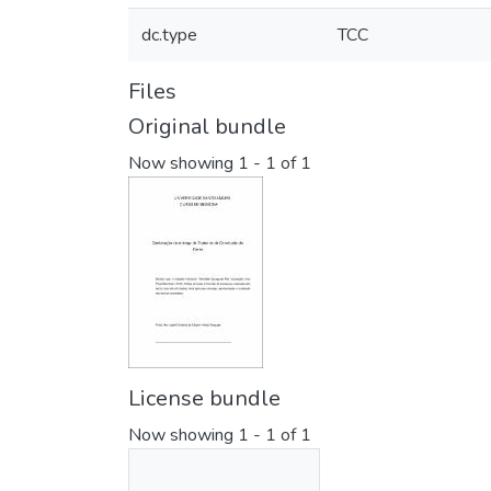
dc.type
TCC
Files
Original bundle
Now showing
1 - 1 of 1
License bundle
Now showing
1 - 1 of 1