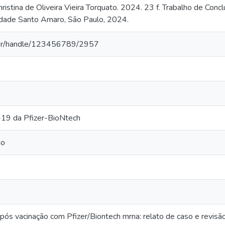
hristina de Oliveira Vieira Torquato. 2024. 23 f. Trabalho de Co
idade Santo Amaro, São Paulo, 2024.
a.br/handle/123456789/2957
-19 da Pfizer-BioNtech
no
pós vacinação com Pfizer/Biontech mrna: relato de caso e revisão