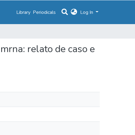
Library
Periodicals
Log In
mrna: relato de caso e