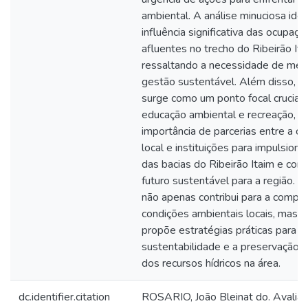
ambiental. A análise minuciosa ident
influência significativa das ocupaçõ
afluentes no trecho do Ribeirão Ita
ressaltando a necessidade de med
gestão sustentável. Além disso, o
surge como um ponto focal crucial 
educação ambiental e recreação, d
importância de parcerias entre a 
local e instituições para impulsion
das bacias do Ribeirão Itaim e cons
futuro sustentável para a região. 
não apenas contribui para a compr
condições ambientais locais, mas
propõe estratégias práticas para 
sustentabilidade e a preservação a
dos recursos hídricos na área.
dc.identifier.citation
ROSARIO, João Bleinat do. Avalia