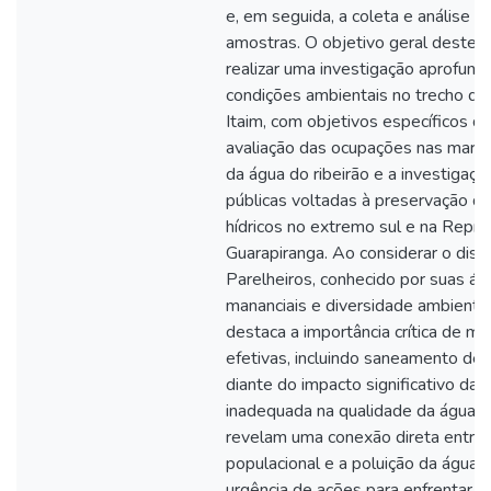
e, em seguida, a coleta e análise la
amostras. O objetivo geral deste 
realizar uma investigação aprofund
condições ambientais no trecho do
Itaim, com objetivos específicos q
avaliação das ocupações nas marge
da água do ribeirão e a investigação
públicas voltadas à preservação d
hídricos no extremo sul e na Repr
Guarapiranga. Ao considerar o distr
Parelheiros, conhecido por suas ár
mananciais e diversidade ambiental
destaca a importância crítica de m
efetivas, incluindo saneamento de 
diante do impacto significativo da
inadequada na qualidade da água. 
revelam uma conexão direta entre
populacional e a poluição da água,
urgência de ações para enfrentar e