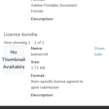
Adobe Portable Document
Format
Description:
License bundle
Now showing
1 - 1 of 1
Name:
Down
No
license.txt
load
Thumbnail
Size:
Available
1.71 KB
Format:
Item-specific license agreed to
upon submission
Description: