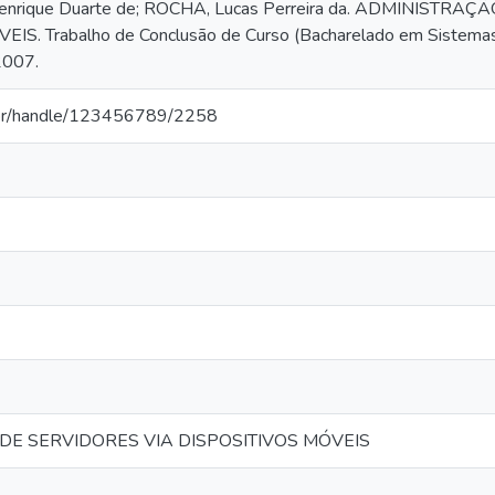
enrique Duarte de; ROCHA, Lucas Perreira da. ADMINISTRA
S. Trabalho de Conclusão de Curso (Bacharelado em Sistemas 
2007.
a.br/handle/123456789/2258
E SERVIDORES VIA DISPOSITIVOS MÓVEIS