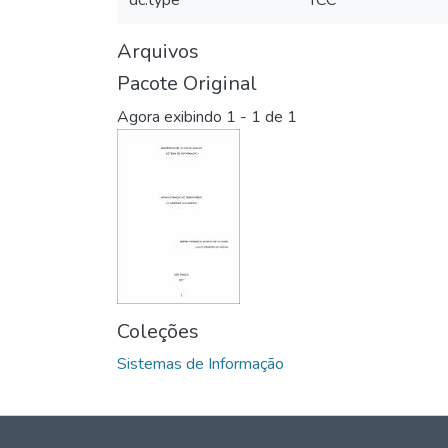
dc.type
TCC
Arquivos
Pacote Original
Agora exibindo
1 - 1 de 1
Coleções
Sistemas de Informação