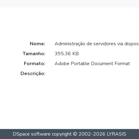
Nome:
Administração de servidores via dispos
Tamanho:
395.36 KB
Formato:
Adobe Portable Document Format
Descrição:
DSpace software
copyright © 2002-2026
LYRASIS