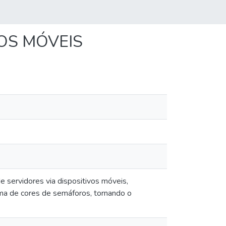
OS MÓVEIS
 servidores via dispositivos móveis,
a de cores de semáforos, tornando o