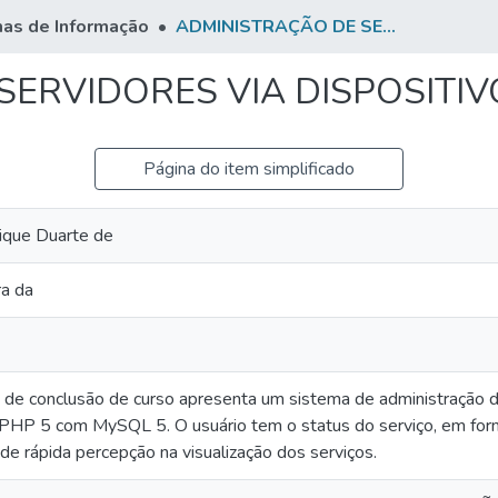
as de Informação
ADMINISTRAÇÃO DE SERVIDORES VIA DISPOSITIVOS MÓVEIS
SERVIDORES VIA DISPOSITIV
Página do item simplificado
rique Duarte de
ra da
 de conclusão de curso apresenta um sistema de administração de
HP 5 com MySQL 5. O usuário tem o status do serviço, em form
e de rápida percepção na visualização dos serviços.