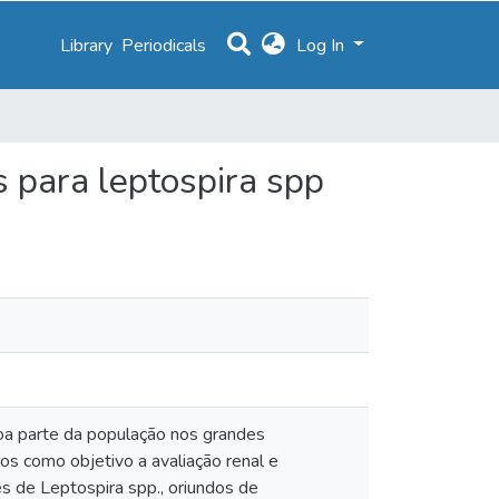
Library
Periodicals
Log In
s para leptospira spp
boa parte da população nos grandes
os como objetivo a avaliação renal e
s de Leptospira spp., oriundos de