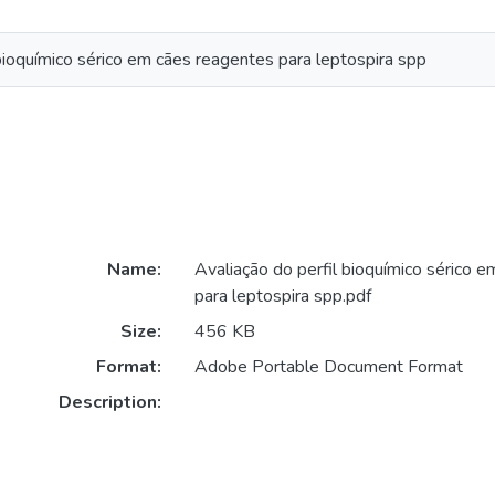
 bioquímico sérico em cães reagentes para leptospira spp
Name:
Avaliação do perfil bioquímico sérico 
para leptospira spp.pdf
Size:
456 KB
Format:
Adobe Portable Document Format
Description: