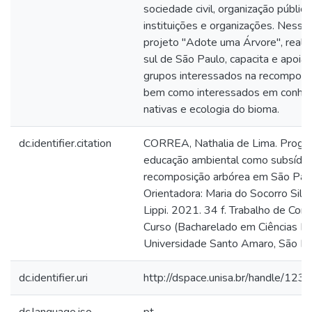
sociedade civil, organização pública
instituições e organizações. Nesse
projeto "Adote uma Árvore", reali
sul de São Paulo, capacita e apoia
grupos interessados na recomposiç
bem como interessados em conhec
nativas e ecologia do bioma.
dc.identifier.citation
CORREA, Nathalia de Lima. Prog
educação ambiental como subsídio
recomposição arbórea em São Pau
Orientadora: Maria do Socorro Silv
Lippi. 2021. 34 f. Trabalho de Con
Curso (Bacharelado em Ciências Bi
Universidade Santo Amaro, São Pa
dc.identifier.uri
http://dspace.unisa.br/handle/1