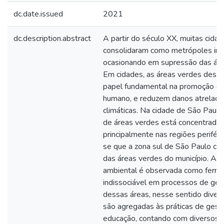
dc.date.issued
2021
dc.description.abstract
A partir do século XX, muitas cida
consolidaram como metrópoles indu
ocasionando em supressão das áre
Em cidades, as áreas verdes des
papel fundamental na promoção d
humano, e reduzem danos atrelad
climáticas. Na cidade de São Paulo,
de áreas verdes está concentrada
principalmente nas regiões periféri
se que a zona sul de São Paulo c
das áreas verdes do município. A 
ambiental é observada como ferr
indissociável em processos de ges
dessas áreas, nesse sentido diver
são agregadas às práticas de gest
educação, contando com diversos 