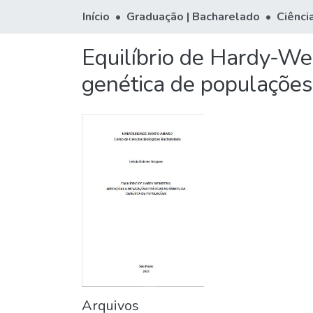
Início
Graduação | Bacharelado
Ciênci
Equilíbrio de Hardy-Wei
genética de populações
Arquivos