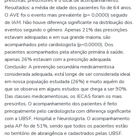
prescritas, prescritores e o local de acompanhamento.
Resultados: a média de idade dos pacientes foi de 64 anos.
O AVE foi o evento mais prevalente (p= 0,0000) seguido
de IAM. Não houve diferença significante na distribuição dos
eventos segundo o gênero. Apenas 21% das prescrições
estavam adequadas e em sua grande maioria, são
acompanhados pelo cardiologista (p=0,0000). Dos
pacientes acompanhados pela atenção primária à saúde,
apenas 26% estavam com a prescrição adequada.
Conclusão: A prevenção secundária medicamentosa
considerada adequada, está longe de ser considerada ideal
em nossa população estudada (26%) e muito aquém do
que se observa em alguns estudos que chega a ser 90%.
Das classes medicamentosas, os IECAS foram os mais
prescritos. O acompanhamento dos pacientes é feito
principalmente pelo cardiologista com diferença significante
com a UBSF, Hospital e Neurologista. O acompanhamento
pela AP foi de 51%, sendo que todos os pacientes estão
no território de abrangência e cadastrados pelas UBSF.