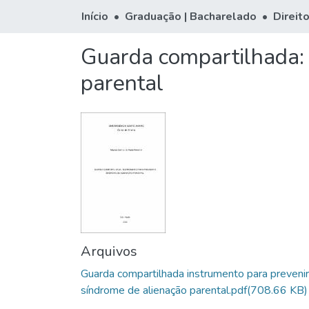
Início
Graduação | Bacharelado
Direit
Guarda compartilhada: 
parental
Arquivos
Guarda compartilhada instrumento para prevenir
síndrome de alienação parental.pdf
(708.66 KB)