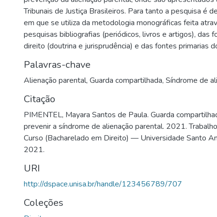
Tribunais de Justiça Brasileiros. Para tanto a pesquisa é de
em que se utiliza da metodologia monográficas feita atra
pesquisas bibliografias (periódicos, livros e artigos), das 
direito (doutrina e jurisprudência) e das fontes primarias do
Palavras-chave
Alienação parental
,
Guarda compartilhada
,
Síndrome de al
Citação
PIMENTEL, Mayara Santos de Paula. Guarda compartilhad
prevenir a síndrome de alienação parental. 2021. Trabalh
Curso (Bacharelado em Direito) — Universidade Santo Am
2021.
URI
http://dspace.unisa.br/handle/123456789/707
Coleções