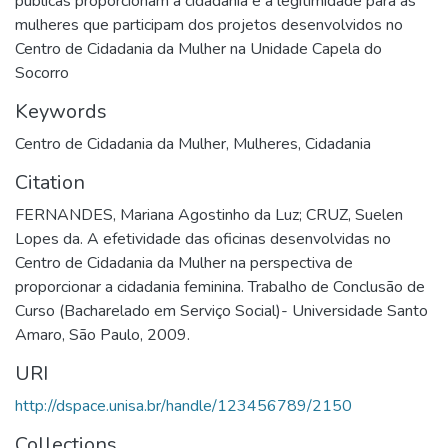
públicas proporcionam a cidadania e a legitimidade para as
mulheres que participam dos projetos desenvolvidos no
Centro de Cidadania da Mulher na Unidade Capela do
Socorro
Keywords
Centro de Cidadania da Mulher
,
Mulheres
,
Cidadania
Citation
FERNANDES, Mariana Agostinho da Luz; CRUZ, Suelen
Lopes da. A efetividade das oficinas desenvolvidas no
Centro de Cidadania da Mulher na perspectiva de
proporcionar a cidadania feminina. Trabalho de Conclusão de
Curso (Bacharelado em Serviço Social)- Universidade Santo
Amaro, São Paulo, 2009.
URI
http://dspace.unisa.br/handle/123456789/2150
Collections