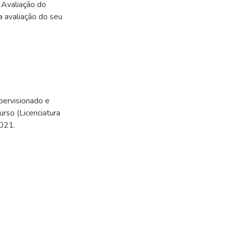
Avaliação do
 avaliação do seu
pervisionado e
rso (Licenciatura
2021.