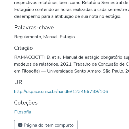
respectivos relatórios, bem como Relatório Semestral de 
Estagiário contendo as horas realizadas a cada semestre a
desempenho para a atribuição de sua nota no estágio.
Palavras-chave
Regulamento
,
Manual
,
Estágio
Citação
RAMACCIOTTI, B. et al. Manual de estágio obrigatório su
modelos de relatórios. 2021. Trabalho de Conclusão de Cu
em Filosofia) — Universidade Santo Amaro, São Paulo, 
URI
http://dspace.unisa.br/handle/123456789/106
Coleções
Filosofia
Página do item completo