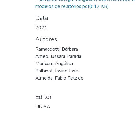
modelos de relatórios.pdf
(817 KB)
Data
2021
Autores
Ramacciotti, Bárbara
Amed, Jussara Parada
Moriconi, Angélica
Balbinot, Jovino José
Almeida, Fábio Fetz de
Editor
UNISA