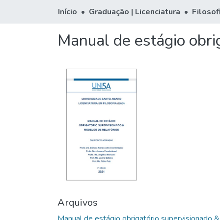
Início
Graduação | Licenciatura
Filosof
Manual de estágio obri
Arquivos
Manual de estágio obrigatório supervisionado &