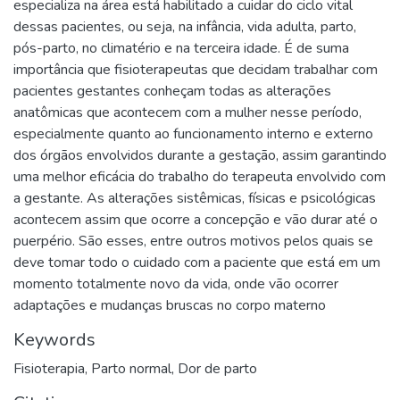
especializa na área está habilitado a cuidar do ciclo vital
dessas pacientes, ou seja, na infância, vida adulta, parto,
pós-parto, no climatério e na terceira idade. É de suma
importância que fisioterapeutas que decidam trabalhar com
pacientes gestantes conheçam todas as alterações
anatômicas que acontecem com a mulher nesse período,
especialmente quanto ao funcionamento interno e externo
dos órgãos envolvidos durante a gestação, assim garantindo
uma melhor eficácia do trabalho do terapeuta envolvido com
a gestante. As alterações sistêmicas, físicas e psicológicas
acontecem assim que ocorre a concepção e vão durar até o
puerpério. São esses, entre outros motivos pelos quais se
deve tomar todo o cuidado com a paciente que está em um
momento totalmente novo da vida, onde vão ocorrer
adaptações e mudanças bruscas no corpo materno
Keywords
Fisioterapia
,
Parto normal
,
Dor de parto