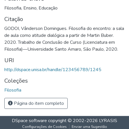
Filosofia
,
Ensino
,
Educação
Citação
GODOI, Vânderson Domingues. Filosofia do encontro: a sala
de aula como atitude dialógica a partir de Martin Buber.
2020. Trabalho de Conclusão de Curso (Licenciatura em
Filosofia)—Universidade Santo Amaro, São Paulo, 2020.
URI
http://dspace.unisa.br/handle/123456789/1245
Coleções
Filosofia
Página do item completo
DSpace software
copyright © 2002-2026
LYRASIS
Configurações de Cookies
Enviar uma Sugestão