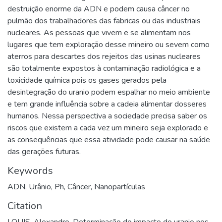
destruição enorme da ADN e podem causa câncer no
pulmão dos trabalhadores das fabricas ou das industriais
nucleares. As pessoas que vivem e se alimentam nos
lugares que tem exploração desse mineiro ou sevem como
aterros para descartes dos rejeitos das usinas nucleares
são totalmente expostos à contaminação radiológica e a
toxicidade química pois os gases gerados pela
desintegração do uranio podem espalhar no meio ambiente
e tem grande influência sobre a cadeia alimentar dosseres
humanos. Nessa perspectiva a sociedade precisa saber os
riscos que existem a cada vez um mineiro seja explorado e
as consequências que essa atividade pode causar na saúde
das gerações futuras.
Keywords
ADN
,
Urânio
,
Ph
,
Câncer
,
Nanopartículas
Citation
LOUIS, Alexandro. Determinação do impacto do uranio nos