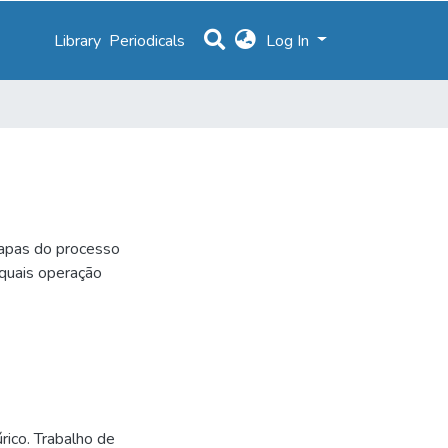
Library
Periodicals
Log In
tapas do processo
 quais operação
rico. Trabalho de