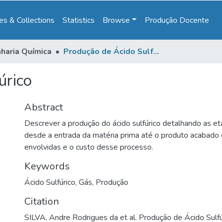
s & Collections
Statistics
Browse
Produção Docente
haria Química
Produção de Ácido Sulfúrico
úrico
Abstract
Descrever a produção do ácido sulfúrico detalhando as e
desde a entrada da matéria prima até o produto acabado
envolvidas e o custo desse processo.
Keywords
Ácido Sulfúrico
,
Gás
,
Produção
Citation
SILVA, Andre Rodrigues da et al. Produção de Ácido Sulfú