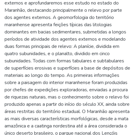
externos e aprofundaremos esse estudo no estado do
Maranhão, destacando principalmente o relevo por parte
dos agentes externos. A geomorfologia do território
maranhense apresenta feições típicas das litologias
dominantes em bacias sedimentares, submetidas a longos
períodos de atividade dos agentes externos e modelando
duas formas principais de relevo: A planície, dividida em
quatro subunidades, e o planalto, dividido em cinco
subunidades. Todas com formas tabulares e subtabulares
de superfícies erosivas e superfícies a base de depósitos de
materiais ao longo do tempo. As primeiras informações
sobre a paisagem do interior maranhense foram produzidas
por chefes de expedições exploradoras, enviadas a procura
de riquezas naturais, mas o conhecimento sobre o relevo foi
produzido apenas a partir do início do século XX, ainda sobre
áreas restritas do território estadual. O Maranhão apresenta
as mais diversas características morfológicas, desde a mata
amazônica e a caatinga nordestina até a área considerada o
único deserto brasileiro, o parque nacional dos Lençóis