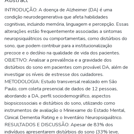
Abstract
INTRODUÇÃO: A doença de Alzheimer (DA) é uma
condição neurodegenerativa que afeta habilidades
cognitivas, incluindo memória, linguagem e percepção. Essas
alterações estão frequentemente associadas a sintomas
neuropsiquiátricos ou comportamentais, como distúrbios do
sono, que podem contribuir para a institucionalização
precoce e o declínio na qualidade de vida dos pacientes.
OBJETIVO: Analisar a prevalência e a gravidade dos
distúrbios do sono em pacientes com provável DA, além de
investigar os níveis de estresse dos cuidadores.
METODOLOGIA: Estudo transversal realizado em São
Paulo, com coleta presencial de dados de 12 pessoas,
abordando a DA, perfil sociodemográfico, aspectos
biopsicossociais e distúrbios do sono, utilizando como
instrumentos de avaliação o Miniexame do Estado Mental,
Clinical Dementia Rating e o Inventário Neuropsiquiátrico.
RESULTADOS E DISCUSSÃO: Apesar de 83% dos
indivíduos apresentarem distúrbios do sono (33% leve,