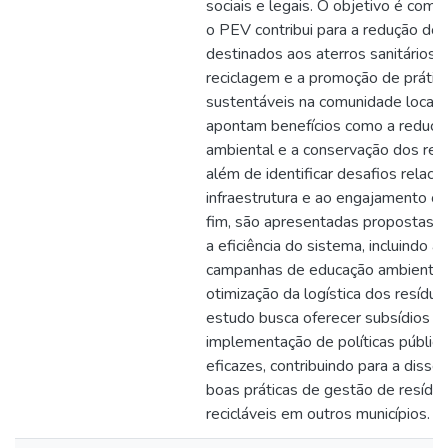
sociais e legais. O objetivo é co
o PEV contribui para a redução dos
destinados aos aterros sanitários,
reciclagem e a promoção de prátic
sustentáveis na comunidade local.
apontam benefícios como a redução
ambiental e a conservação dos recu
além de identificar desafios relaci
infraestrutura e ao engajamento co
fim, são apresentadas propostas p
a eficiência do sistema, incluindo a
campanhas de educação ambiental
otimização da logística dos resíduo
estudo busca oferecer subsídios pa
implementação de políticas públic
eficazes, contribuindo para a diss
boas práticas de gestão de resíduo
recicláveis em outros municípios.