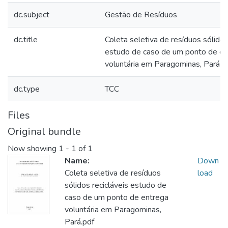
dc.subject
Gestão de Resíduos
dc.title
Coleta seletiva de resíduos sólidos 
estudo de caso de um ponto de en
voluntária em Paragominas, Pará
dc.type
TCC
Files
Original bundle
Now showing
1 - 1 of 1
Name:
Down
Coleta seletiva de resíduos
load
sólidos recicláveis estudo de
caso de um ponto de entrega
voluntária em Paragominas,
Pará.pdf