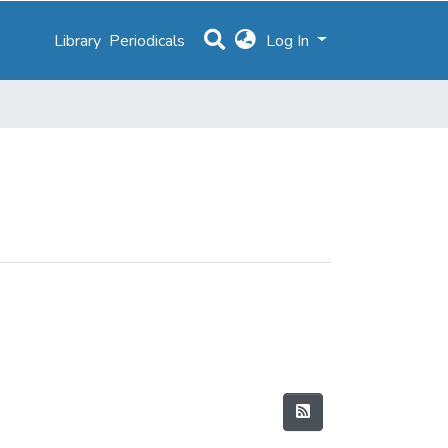
Library
Periodicals
Log In