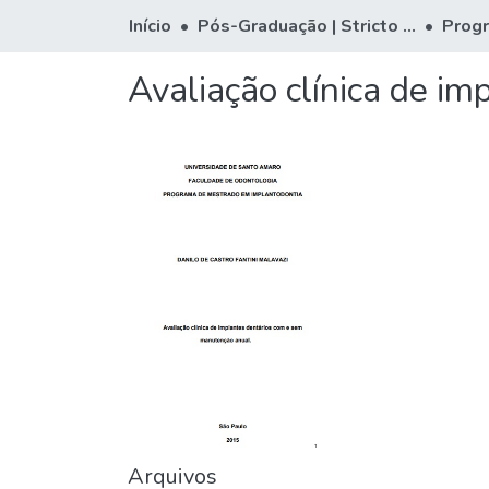
Início
Pós-Graduação | Stricto Sensu
Prog
Avaliação clínica de i
Arquivos