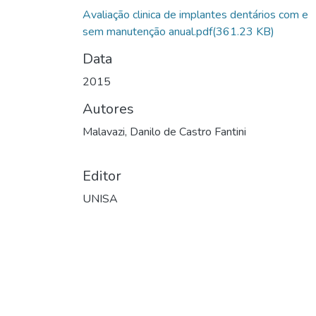
Avaliação clinica de implantes dentários com e
sem manutenção anual.pdf
(361.23 KB)
Data
2015
Autores
Malavazi, Danilo de Castro Fantini
Editor
UNISA