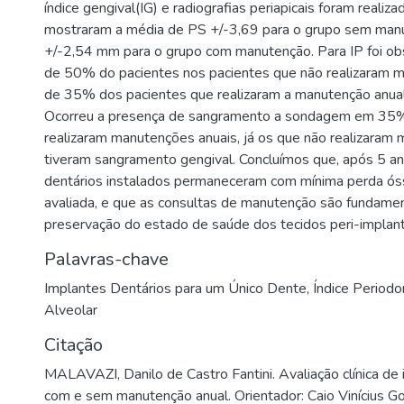
índice gengival(IG) e radiografias periapicais foram realiz
mostraram a média de PS +/-3,69 para o grupo sem man
+/-2,54 mm para o grupo com manutenção. Para IP foi ob
de 50% do pacientes nos pacientes que não realizaram m
de 35% dos pacientes que realizaram a manutenção anual
Ocorreu a presença de sangramento a sondagem em 35%
realizaram manutenções anuais, já os que não realizara
tiveram sangramento gengival. Concluímos que, após 5 an
dentários instalados permaneceram com mínima perda ós
avaliada, e que as consultas de manutenção são fundamen
preservação do estado de saúde dos tecidos peri-implant
Palavras-chave
Implantes Dentários para um Único Dente
,
Índice Periodo
Alveolar
Citação
MALAVAZI, Danilo de Castro Fantini. Avaliação clínica de
com e sem manutenção anual. Orientador: Caio Vinícius 