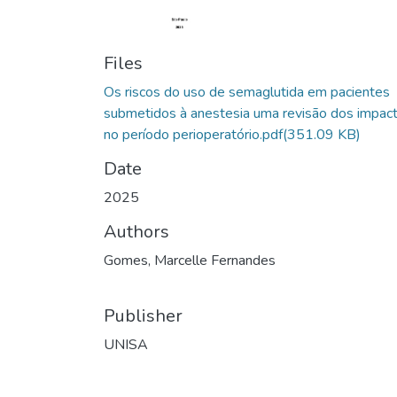
Files
Os riscos do uso de semaglutida em pacientes
submetidos à anestesia uma revisão dos impac
no período perioperatório.pdf
(351.09 KB)
Date
2025
Authors
Gomes, Marcelle Fernandes
Publisher
UNISA