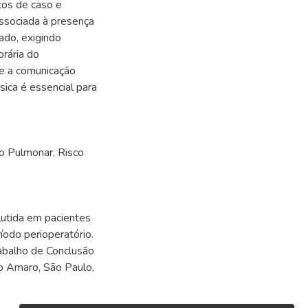
tos de caso e
associada à presença
ado, exigindo
rária do
ue a comunicação
sica é essencial para
o Pulmonar
,
Risco
utida em pacientes
íodo perioperatório.
rabalho de Conclusão
o Amaro, São Paulo,