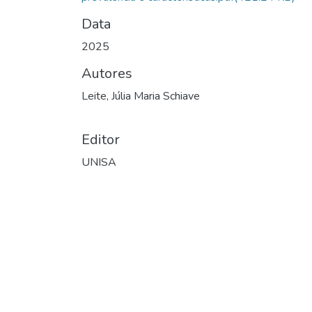
Data
2025
Autores
Leite, Júlia Maria Schiave
Editor
UNISA