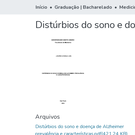
Início
Graduação | Bacharelado
Medici
Distúrbios do sono e do
Arquivos
Distúrbios do sono e doença de Alzheimer
prevalência e características.pdf
(421.24 KB)