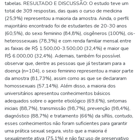
tabelas. RESULTADO E DISCUSSÃO: O estudo teve um
total de 309 respostas, das quais o curso de medicina
(25,9%) representou a maioria da amostra. Ainda, o perfil
majoritário encontrado foi de estudantes de 20-30 anos
(60,5%), do sexo feminino (84,8%), cisgêneros (100%), cis-
heterossexuais (78,3%) e com renda familiar mensal entre
as faixas de R$ 1.500,00-3.500,00 (32,4%) e maior que
R$ 6.000,00 (32,4%). Ademais, também foi possível
observar que, dentre as pessoas que já testaram para a
doença (n=104), o sexo feminino representou a maior parte
da amostra (81,73%), assim como as que se declararam
homossexuais (57,14%). Além disso, a maioria dos
universitários apresentou conhecimentos básicos
adequados sobre o agente etiológico (69,6%), sintomas
iniciais (88,7%), transmissão (98,7%), prevenção (98,4%),
diagnóstico (88,7%) e tratamento (66%) da sífilis, contudo,
esses conhecimentos não foram suficientes para garantir
uma prática sexual segura, visto que a maioria é
sexualmente ativa (75,1%) e não faz uso de preservativo