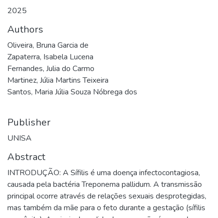
2025
Authors
Oliveira, Bruna Garcia de
Zapaterra, Isabela Lucena
Fernandes, Julia do Carmo
Martinez, Júlia Martins Teixeira
Santos, Maria Júlia Souza Nóbrega dos
Publisher
UNISA
Abstract
INTRODUÇÃO: A Sífilis é uma doença infectocontagiosa,
causada pela bactéria Treponema pallidum. A transmissão
principal ocorre através de relações sexuais desprotegidas,
mas também da mãe para o feto durante a gestação (sífilis