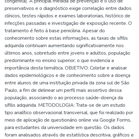
congênita). A principal medida de prevenção é o uso de
preservativos e o diagnóstico exige correlação entre dados
clínicos, testes rápidos e exames laboratoriais, histórico de
infecções passadas e investigação de exposição recente. O
tratamento é feito à base penicilina. Apesar do
conhecimento sobre estas informações, as taxas de sífilis
adquirida continuam aumentando significativamente nos
últimos anos, sobretudo entre jovens e adultos, população
predominante no ensino superior, o que evidencia a
importância desta temática. OBJETIVO: Coletar e analisar
dados epidemiológicos e de conhecimento sobre a doença
entre alunos de uma instituição privada da zona sul de São
Paulo, a fim de delinear um perfil mais assertivo dessa
população, associando o ao processo saúde-doença da
sífilis adquirida. METODOLOGIA: Trata-se de um estudo
tipo analítico observacional transversal, que foi realizado por
meio de aplicação de questionário online via Google Forms,
para estudantes da universidade em questão. Os dados
foram analisados através de estatística descritiva, gráficos e