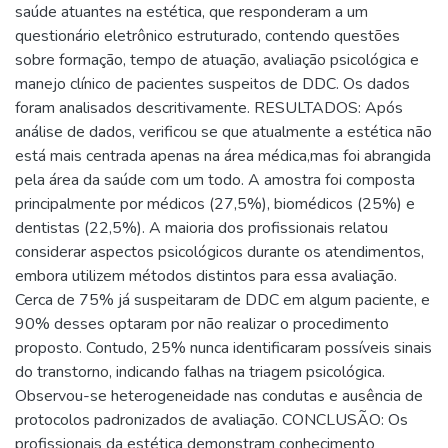
saúde atuantes na estética, que responderam a um
questionário eletrônico estruturado, contendo questões
sobre formação, tempo de atuação, avaliação psicológica e
manejo clínico de pacientes suspeitos de DDC. Os dados
foram analisados descritivamente. RESULTADOS: Após
análise de dados, verificou se que atualmente a estética não
está mais centrada apenas na área médica,mas foi abrangida
pela área da saúde com um todo. A amostra foi composta
principalmente por médicos (27,5%), biomédicos (25%) e
dentistas (22,5%). A maioria dos profissionais relatou
considerar aspectos psicológicos durante os atendimentos,
embora utilizem métodos distintos para essa avaliação.
Cerca de 75% já suspeitaram de DDC em algum paciente, e
90% desses optaram por não realizar o procedimento
proposto. Contudo, 25% nunca identificaram possíveis sinais
do transtorno, indicando falhas na triagem psicológica.
Observou-se heterogeneidade nas condutas e ausência de
protocolos padronizados de avaliação. CONCLUSÃO: Os
profissionais da estética demonstram conhecimento