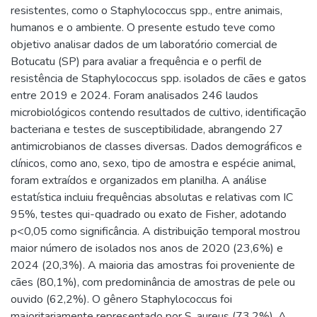
resistentes, como o Staphylococcus spp., entre animais,
humanos e o ambiente. O presente estudo teve como
objetivo analisar dados de um laboratório comercial de
Botucatu (SP) para avaliar a frequência e o perfil de
resistência de Staphylococcus spp. isolados de cães e gatos
entre 2019 e 2024. Foram analisados 246 laudos
microbiológicos contendo resultados de cultivo, identificação
bacteriana e testes de susceptibilidade, abrangendo 27
antimicrobianos de classes diversas. Dados demográficos e
clínicos, como ano, sexo, tipo de amostra e espécie animal,
foram extraídos e organizados em planilha. A análise
estatística incluiu frequências absolutas e relativas com IC
95%, testes qui-quadrado ou exato de Fisher, adotando
p<0,05 como significância. A distribuição temporal mostrou
maior número de isolados nos anos de 2020 (23,6%) e
2024 (20,3%). A maioria das amostras foi proveniente de
cães (80,1%), com predominância de amostras de pele ou
ouvido (62,2%). O gênero Staphylococcus foi
majoritariamente representado por S. aureus (73,2%). A