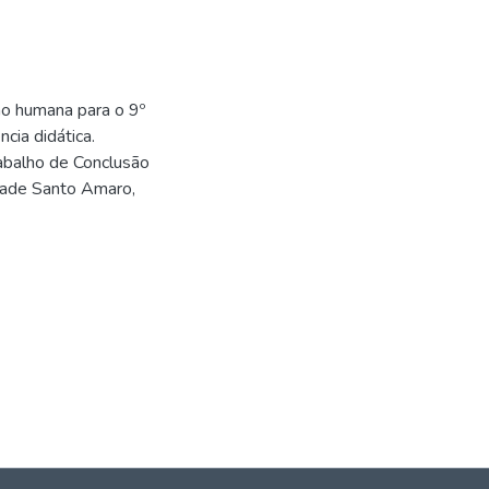
o humana para o 9º
cia didática.
rabalho de Conclusão
idade Santo Amaro,