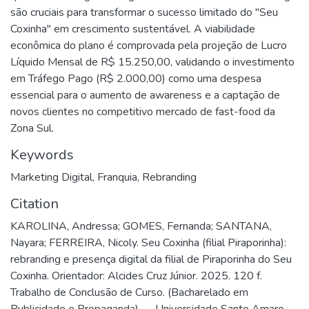
são cruciais para transformar o sucesso limitado do "Seu
Coxinha" em crescimento sustentável. A viabilidade
econômica do plano é comprovada pela projeção de Lucro
Líquido Mensal de R$ 15.250,00, validando o investimento
em Tráfego Pago (R$ 2.000,00) como uma despesa
essencial para o aumento de awareness e a captação de
novos clientes no competitivo mercado de fast-food da
Zona Sul.
Keywords
Marketing Digital
,
Franquia
,
Rebranding
Citation
KAROLINA, Andressa; GOMES, Fernanda; SANTANA,
Nayara; FERREIRA, Nicoly. Seu Coxinha (filial Piraporinha):
rebranding e presença digital da filial de Piraporinha do Seu
Coxinha. Orientador: Alcides Cruz Júnior. 2025. 120 f.
Trabalho de Conclusão de Curso. (Bacharelado em