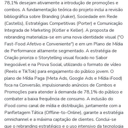
78,1% desejam ativamente a introdução de promoções e
combos. A fundamentação teórica do projeto inclui a revisão
bibliográfica sobre Branding (Aaker), Sociedade em Rede
(Castells), Estratégias Competitivas (Porter) e Comunicação
Integrada de Marketing (Kotler e Keller). A proposta de
rebranding materializa-se em uma nova identidade visual ("O
Fast-Food Afetivo e Conveniente") e em um Plano de Mídia
de Performance altamente segmentado. A estratégia de
Criação prioriza o Storytelling visual focado no Sabor
Inegociável e na Prova Social, utilizando o formato de vídeo
(Reels e TikTok) para engajamento do público jovem. O
plano de Mídia Paga (Meta Ads, Google Ads e Mídia iFood)
foca na Conversão, impulsionando anúncios de Combos e
Promoções para atender à demanda de 78,1% do público e
combater a baixa frequência de consumo. A inclusão do
iFood como canal de mídia e distribuição, juntamente com a
Panfletagem Tática (Offline-to-Online), garante a estratégia
omnichannel e a máxima captação de clientes. Conclui-se
que o rebranding estratégico e o uso intensivo da tecnologia