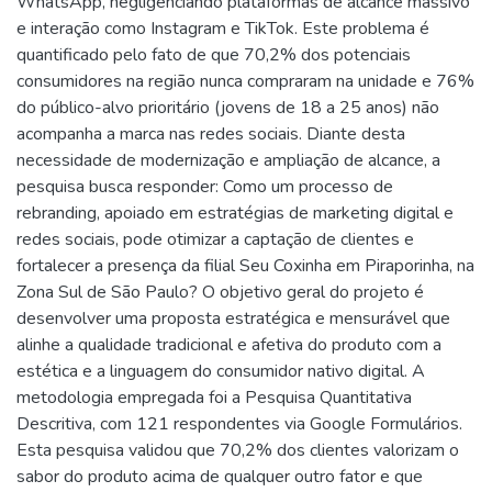
WhatsApp, negligenciando plataformas de alcance massivo
e interação como Instagram e TikTok. Este problema é
quantificado pelo fato de que 70,2% dos potenciais
consumidores na região nunca compraram na unidade e 76%
do público-alvo prioritário (jovens de 18 a 25 anos) não
acompanha a marca nas redes sociais. Diante desta
necessidade de modernização e ampliação de alcance, a
pesquisa busca responder: Como um processo de
rebranding, apoiado em estratégias de marketing digital e
redes sociais, pode otimizar a captação de clientes e
fortalecer a presença da filial Seu Coxinha em Piraporinha, na
Zona Sul de São Paulo? O objetivo geral do projeto é
desenvolver uma proposta estratégica e mensurável que
alinhe a qualidade tradicional e afetiva do produto com a
estética e a linguagem do consumidor nativo digital. A
metodologia empregada foi a Pesquisa Quantitativa
Descritiva, com 121 respondentes via Google Formulários.
Esta pesquisa validou que 70,2% dos clientes valorizam o
sabor do produto acima de qualquer outro fator e que