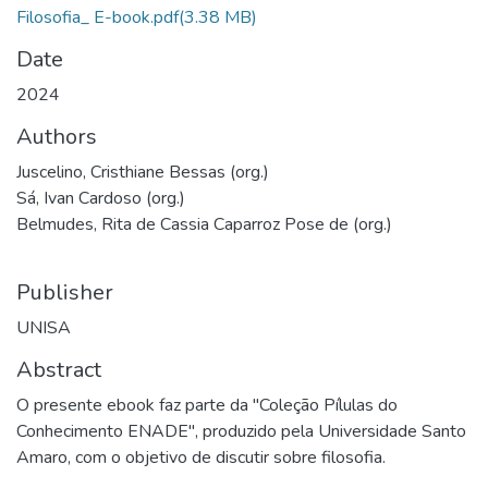
Filosofia_ E-book.pdf
(3.38 MB)
Date
2024
Authors
Juscelino, Cristhiane Bessas (org.)
Sá, Ivan Cardoso (org.)
Belmudes, Rita de Cassia Caparroz Pose de (org.)
Publisher
UNISA
Abstract
O presente ebook faz parte da "Coleção Pílulas do
Conhecimento ENADE", produzido pela Universidade Santo
Amaro, com o objetivo de discutir sobre filosofia.