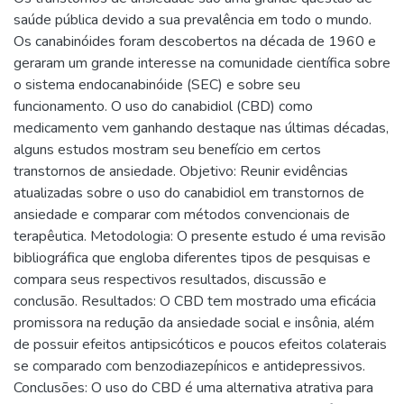
saúde pública devido a sua prevalência em todo o mundo.
Os canabinóides foram descobertos na década de 1960 e
geraram um grande interesse na comunidade científica sobre
o sistema endocanabinóide (SEC) e sobre seu
funcionamento. O uso do canabidiol (CBD) como
medicamento vem ganhando destaque nas últimas décadas,
alguns estudos mostram seu benefício em certos
transtornos de ansiedade. Objetivo: Reunir evidências
atualizadas sobre o uso do canabidiol em transtornos de
ansiedade e comparar com métodos convencionais de
terapêutica. Metodologia: O presente estudo é uma revisão
bibliográfica que engloba diferentes tipos de pesquisas e
compara seus respectivos resultados, discussão e
conclusão. Resultados: O CBD tem mostrado uma eficácia
promissora na redução da ansiedade social e insônia, além
de possuir efeitos antipsicóticos e poucos efeitos colaterais
se comparado com benzodiazepínicos e antidepressivos.
Conclusões: O uso do CBD é uma alternativa atrativa para