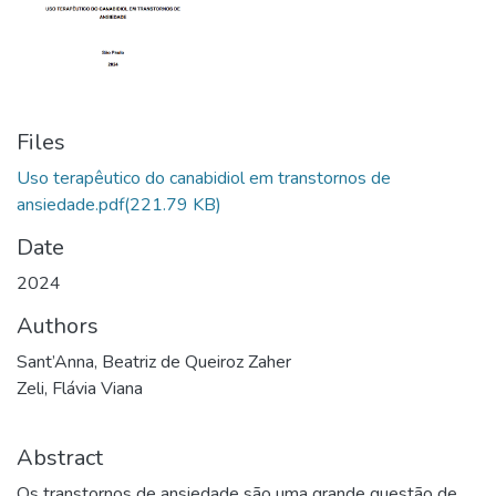
Files
Uso terapêutico do canabidiol em transtornos de
ansiedade.pdf
(221.79 KB)
Date
2024
Authors
Sant’Anna, Beatriz de Queiroz Zaher
Zeli, Flávia Viana
Abstract
Os transtornos de ansiedade são uma grande questão de