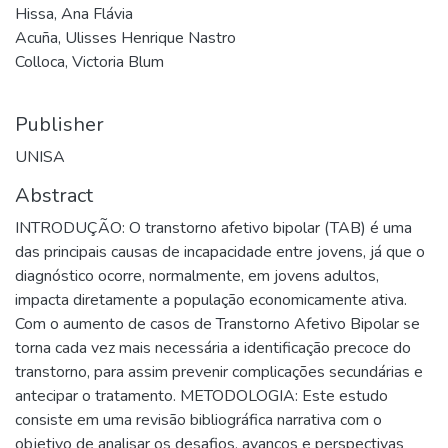
Hissa, Ana Flávia
Acuña, Ulisses Henrique Nastro
Colloca, Victoria Blum
Publisher
UNISA
Abstract
INTRODUÇÃO: O transtorno afetivo bipolar (TAB) é uma
das principais causas de incapacidade entre jovens, já que o
diagnóstico ocorre, normalmente, em jovens adultos,
impacta diretamente a população economicamente ativa.
Com o aumento de casos de Transtorno Afetivo Bipolar se
torna cada vez mais necessária a identificação precoce do
transtorno, para assim prevenir complicações secundárias e
antecipar o tratamento. METODOLOGIA: Este estudo
consiste em uma revisão bibliográfica narrativa com o
objetivo de analisar os desafios, avanços e perspectivas