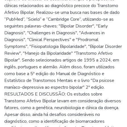
clínicas relacionados ao diagnóstico precoce do Transtorno
Afetivo Bipolar. Realizou-se uma busca nas bases de dado
“PubMed”, “Scielo” e “Cambridge Core”, utilizando-se as
seguintes palavras-chaves: "Bipolar Disorder", "Early
Diagnosis", "Challenges in Diagnosis", "Advances in
Diagnosis", "Clinical Perspectives" e "Prodromal
Symptoms", "Fisiopatologia Bipolaridade", "Bipolar Disorder
Review", "Manejo da Bipolaridade" "Transtorno Afetivo
Bipolar". Sendo selecionados artigos de 1995 a 2024, em
inglês, portugues e alemão. Além disso, foram utilizados
como base a 5ª edição do Manual de Diagnóstico e
Estatístico de Transtornos Mentais e o livro "Da psicose
maníaco-depressiva ao espectro bipolar" 2ª edição.
RESULTADOS E DISCUSSÃO: Os estudos sobre
Transtorno Afetivo Bipolar levam em consideração diversos
fatores, como a genética, neurobiologia e clínica da doença.
Apesar disso, ainda há desafios consideráveis no
diagnóstico, como a identificação de biomarcadores