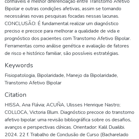
confiáveis e melhor diferenciação entre Transtorno Afetivo
Bipolar e outras condições afetivas, assim se tornando
necessárias novas pesquisas focadas nessas lacunas.
CONCLUSÃO: É fundamental realizar um diagnóstico
preciso e precoce para melhorar a qualidade de vida e
prognóstico dos pacientes com Transtorno Afetivo Bipolar.
Ferramentas como análise genética e avaliação de fatores
de risco e histórico familiar, são possíveis estratégias.
Keywords
Fisiopatologia
,
Bipolaridade
,
Manejo da Bipolaridade
,
Transtorno Afetivo Bipolar
Citation
HISSA, Ana Flávia; ACUÑA, Ulisses Henrique Nastro;
COLLOCA, Victoria Blum. Diagnóstico precoce do transtorno
afetivo bipolar: uma revisão bibliográfica sobre os desafios,
avanços e perspectivas clínicas. Orientador: Kalil Duailibi.
2024. 22 f. Trabalho de Conclusão de Curso (Bacharelado