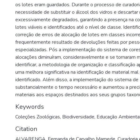
os lotes eram guardados. Durante o processo de curadori
necessidade de substituir o álcool dos vidros e descartar 
excessivamente degradados, garantindo a presença na c
lotes viáveis e identificados até o nível de classe. Ident
correção de erros de alocação de lotes em classes incorre
frequentemente resultado de devoluções feitas por pes
especializadas. Pós a implementação do sistema de cores
alocações diminuíram, consideravelmente e se tornaram m
identificar, a metodologia de organização e classificação 
uma melhora significativa na identificação de material ma
identificado. Além disso, a implementação do sistema de 
substancialmente o tempo necessário e aumentou a prec
materiais aos espaços destinados aos seus grupos taxon
Keywords
Coleções Zoológicas
,
Biodiversidade
,
Educação Ambienta
Citation
ALVARENGA, Fernanda de Carvalho Mamede. Curadoria 