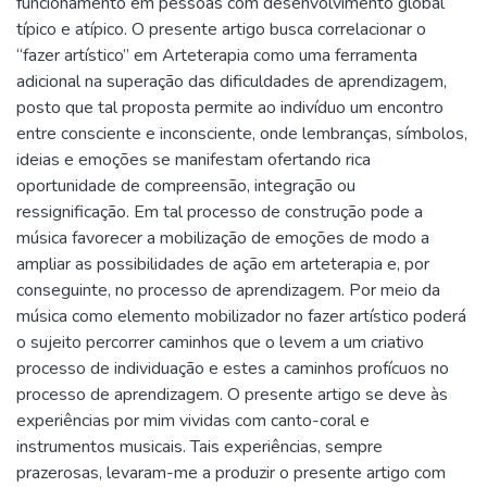
funcionamento em pessoas com desenvolvimento global
típico e atípico. O presente artigo busca correlacionar o
“fazer artístico” em Arteterapia como uma ferramenta
adicional na superação das dificuldades de aprendizagem,
posto que tal proposta permite ao indivíduo um encontro
entre consciente e inconsciente, onde lembranças, símbolos,
ideias e emoções se manifestam ofertando rica
oportunidade de compreensão, integração ou
ressignificação. Em tal processo de construção pode a
música favorecer a mobilização de emoções de modo a
ampliar as possibilidades de ação em arteterapia e, por
conseguinte, no processo de aprendizagem. Por meio da
música como elemento mobilizador no fazer artístico poderá
o sujeito percorrer caminhos que o levem a um criativo
processo de individuação e estes a caminhos profícuos no
processo de aprendizagem. O presente artigo se deve às
experiências por mim vividas com canto-coral e
instrumentos musicais. Tais experiências, sempre
prazerosas, levaram-me a produzir o presente artigo com