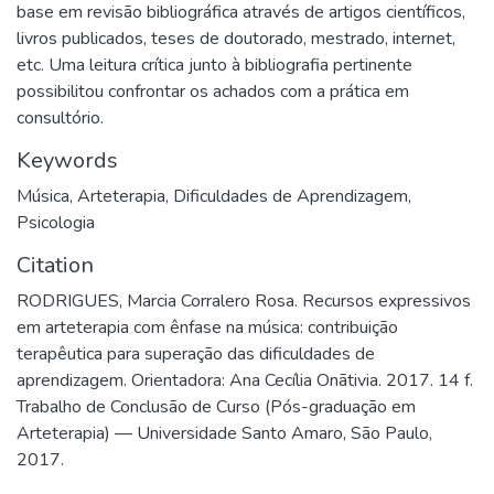
base em revisão bibliográfica através de artigos científicos,
livros publicados, teses de doutorado, mestrado, internet,
etc. Uma leitura crítica junto à bibliografia pertinente
possibilitou confrontar os achados com a prática em
consultório.
Keywords
Música
,
Arteterapia
,
Dificuldades de Aprendizagem
,
Psicologia
Citation
RODRIGUES, Marcia Corralero Rosa. Recursos expressivos
em arteterapia com ênfase na música: contribuição
terapêutica para superação das dificuldades de
aprendizagem. Orientadora: Ana Cecília Onãtivia. 2017. 14 f.
Trabalho de Conclusão de Curso (Pós-graduação em
Arteterapia) — Universidade Santo Amaro, São Paulo,
2017.