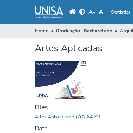
A
-
A
+
Statistics
Home
Graduação | Bacharelado
Arqui
Artes Aplicadas
Files
Artes Aplicadas.pdf
(702.84 KB)
Date