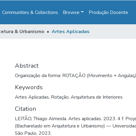
Communities & Collections
Browse
Produção Docente
tetura & Urbanismo
Artes Aplicadas
Abstract
Organização da forma: ROTAÇÃO (Movimento + Angulaç
Keywords
Artes Aplicadas
,
Rotação
,
Arquitetura de Interiores
Citation
LEITÃO, Thiago Almeida. Artes aplicadas. 2023. 4 f. Proj
(Bacharelado em Arquitetura e Urbanismo) — Universida
São Paulo, 2023.