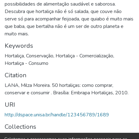
possibilidades de alimentação saudável e saborosa.
Descubra que hortaliça não é só salada, que couve não
serve só para acompanhar feijoada, que quiabo é muito mais
que baba, que bertalha não é um ser de outro planeta e
muito mais.
Keywords
Hortaliça
,
Conservação
,
Hortaliça - Comercialização
,
Hortaliça - Consumo
Citation
LANA, Milza Moreira. 50 hortaliças: como comprar,
conservar e consumir . Brasília: Embrapa Hortaliças, 2010.
URI
http://dspace.unisa.br/handle/123456789/1689
Collections
Ebooks | Coleção de Livros