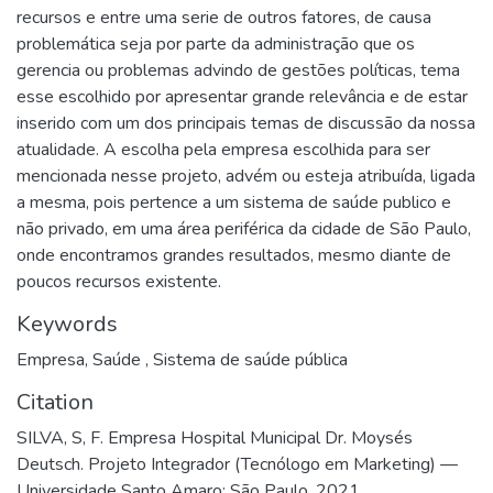
recursos e entre uma serie de outros fatores, de causa
problemática seja por parte da administração que os
gerencia ou problemas advindo de gestões políticas, tema
esse escolhido por apresentar grande relevância e de estar
inserido com um dos principais temas de discussão da nossa
atualidade. A escolha pela empresa escolhida para ser
mencionada nesse projeto, advém ou esteja atribuída, ligada
a mesma, pois pertence a um sistema de saúde publico e
não privado, em uma área periférica da cidade de São Paulo,
onde encontramos grandes resultados, mesmo diante de
poucos recursos existente.
Keywords
Empresa
,
Saúde
,
Sistema de saúde pública
Citation
SILVA, S, F. Empresa Hospital Municipal Dr. Moysés
Deutsch. Projeto Integrador (Tecnólogo em Marketing) —
Universidade Santo Amaro: São Paulo, 2021.