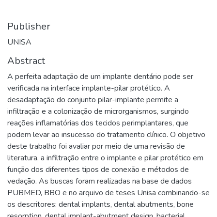
Publisher
UNISA
Abstract
A perfeita adaptação de um implante dentário pode ser
verificada na interface implante-pilar protético. A
desadaptação do conjunto pilar-implante permite a
infiltração e a colonização de microrganismos, surgindo
reações inflamatórias dos tecidos perimplantares, que
podem levar ao insucesso do tratamento clínico. O objetivo
deste trabalho foi avaliar por meio de uma revisão de
literatura, a infiltração entre o implante e pilar protético em
função dos diferentes tipos de conexão e métodos de
vedação. As buscas foram realizadas na base de dados
PUBMED, BBO e no arquivo de teses Unisa combinando-se
os descritores: dental implants, dental abutments, bone
resorption, dental implant-abutment design, bacterial