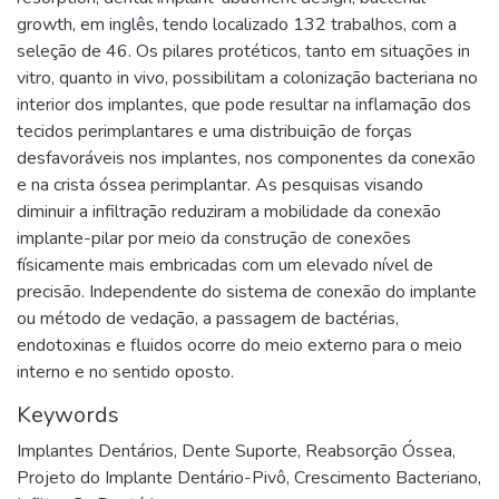
growth, em inglês, tendo localizado 132 trabalhos, com a
seleção de 46. Os pilares protéticos, tanto em situações in
vitro, quanto in vivo, possibilitam a colonização bacteriana no
interior dos implantes, que pode resultar na inflamação dos
tecidos perimplantares e uma distribuição de forças
desfavoráveis nos implantes, nos componentes da conexão
e na crista óssea perimplantar. As pesquisas visando
diminuir a infiltração reduziram a mobilidade da conexão
implante-pilar por meio da construção de conexões
físicamente mais embricadas com um elevado nível de
precisão. Independente do sistema de conexão do implante
ou método de vedação, a passagem de bactérias,
endotoxinas e fluidos ocorre do meio externo para o meio
interno e no sentido oposto.
Keywords
Implantes Dentários
,
Dente Suporte
,
Reabsorção Óssea
,
Projeto do Implante Dentário-Pivô
,
Crescimento Bacteriano
,